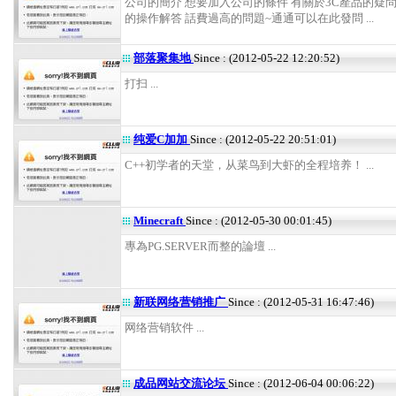
公司的簡介 想要加入公司的條件 有關於3C產品的疑問
的操作解答 話費過高的問題~通通可以在此發問 ...
部落聚集地
Since : (2012-05-22 12:20:52)
打扫 ...
纯爱C加加
Since : (2012-05-22 20:51:01)
C++初学者的天堂，从菜鸟到大虾的全程培养！ ...
Minecraft
Since : (2012-05-30 00:01:45)
專為PG.SERVER而整的論壇 ...
新联网络营销推广
Since : (2012-05-31 16:47:46)
网络营销软件 ...
成品网站交流论坛
Since : (2012-06-04 00:06:22)