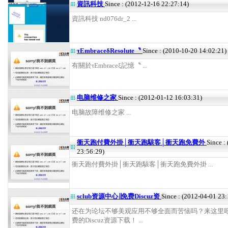
資訊科技
Since : (2012-12-16 22:27:14)
資訊科技 nd076dr_2 ...
τEmbraceδResolute〝
Since : (2010-10-20 14:02:21)
有關於τEmbraceξ記憶〝 ...
电脑维修之家
Since : (2012-01-12 16:03:31)
电脑故障维修之家 ...
衝天跑付費外掛│衝天跑駭客│衝天跑免費外
Since :
23:56:29)
衝天跑付費外掛│衝天跑駭客│衝天跑免費外掛 ...
sclub资源中心∣∣免费Discuz资
Since : (2012-04-01 23:
还在为论坛不够美观应用不够全面而苦恼吗？来这里
费的Discuz资源下载！ ...