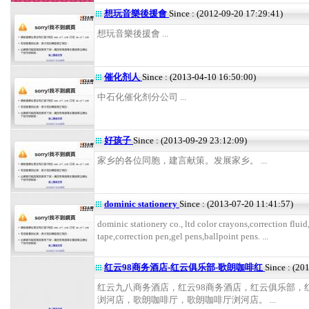
想玩音樂後援會
Since : (2012-09-20 17:29:41)
想玩音樂後援會 ...
催化剂人
Since : (2013-04-10 16:50:00)
中石化催化剂分公司 ...
好孩子
Since : (2013-09-29 23:12:09)
家乡的各位同胞，建言献策。发展家乡。 ...
dominic stationery
Since : (2013-07-20 11:41:57)
dominic stationery co., ltd color crayons,correction fluid
tape,correction pen,gel pens,ballpoint pens. ...
红云98商务酒店-红云俱乐部-歌朗咖啡红
Since : (20
红云九八商务酒店，红云98商务酒店，红云俱乐部，
浏河店，歌朗咖啡厅，歌朗咖啡厅浏河店。 ...