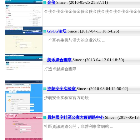
金侠
Since : (2016-05-25 21:37:11)
金侠金侠金侠金侠金侠金侠金侠金侠金侠金侠金侠金侠 .
GSCG论坛
Since : (2017-04-11 16:54:26)
一个富有生机与活力的企业论坛 ...
美禾媒合團隊
Since : (2013-04-12 01:18:59)
打造卓越媒合團隊 ...
汐萌安全实验室
Since : (2016-08-04 12:50:02)
汐萌安全实验室官方论坛 ...
員林國宅社區公寓大廈網路中心
Since : (2017-05-13
社區資訊網路公開，非營利事業網站 ...