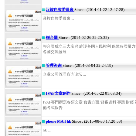
汉族自救委員會
Since : (2014-01-22 12:47:28)
漢族自救委員會 ...
聯合國
Since : (2014-02-26 22:25:32)
聯合國成立三大宗旨 維護各國人民權利 保障各國權力
各國交流發展 ...
管理咨询
Since : (2014-03-04 22:24:19)
企业公司管理咨询论坛 ...
IVAF文章創作
Since : (2014-05-22 01:08:34)
IVAF專門撰寫各類文章 負責方面:背審資料 專題 財經
他各式報告 ...
phone MAll hk
Since : (2015-08-30 17:20:53)
hk ...