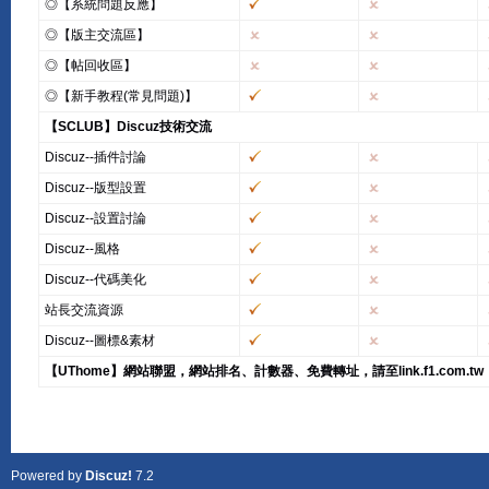
◎【系統問題反應】
◎【版主交流區】
◎【帖回收區】
◎【新手教程(常見問題)】
【SCLUB】Discuz技術交流
Discuz--插件討論
Discuz--版型設置
Discuz--設置討論
Discuz--風格
Discuz--代碼美化
站長交流資源
Discuz--圖標&素材
【UThome】網站聯盟，網站排名、計數器、免費轉址，請至link.f1.com.tw
Powered by
Discuz!
7.2