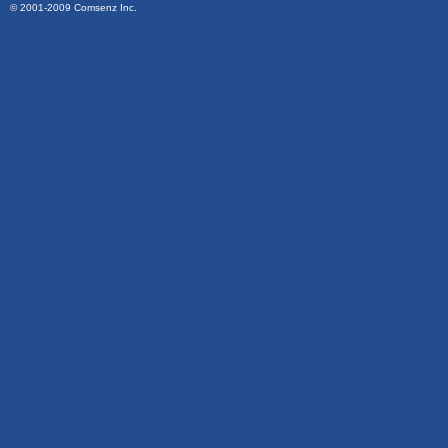
© 2001-2009
Comsenz Inc.