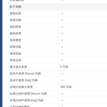
自定義頭銜
帖子相關
發新話題
發表回復
發起投票
參與投票
發表懸賞
發表活動
發表辯論
發表交易
最大簽名長度
0 字節
簽名中使用 Discuz! 代碼
簽名中使用 [img] 代碼
自我介紹最大長度
200 字節
自我介紹中使用 Discuz! 代碼
自我介紹中使用 [img] 代碼