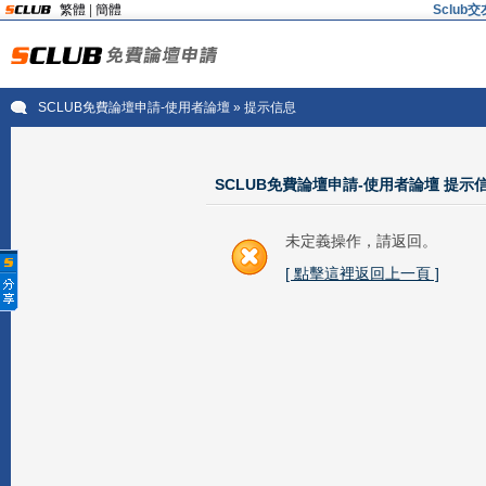
繁體
|
簡體
Sclu
SCLUB免費論壇申請-使用者論壇
» 提示信息
SCLUB免費論壇申請-使用者論壇 提示
未定義操作，請返回。
[ 點擊這裡返回上一頁 ]