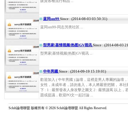
販賣各種流行精品 ...
蓝同sm99
Since : (2014-08-03 03:50:31)
蓝同sm99-同志另类社区 ...
型男家|基情视频|热图|GV视讯
Since : (2014-08-03 2
型男家|基情视频|热图|GV视讯 ...
中年男國
Since : (2014-09-19 15:19:01)
歡迎加入 ( 中年男國 ) 論壇，這裡是男人專屬的論壇
女性，未成年者，請勿進入，本人將嚴密把關， 本社
下 : 1 : 嚴禁發表人身攻擊之圖文 2 : 嚴禁謾罵 以上
題或提議，歡迎PO文一起討論 ...
Sclub論壇聯盟 版權所有 © 2026 Sclub論壇聯盟 All Rights Reserved.