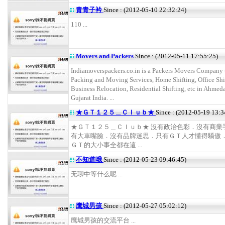
青青子衿
Since : (2012-05-10 22:32:24)
110 ...
Movers and Packers
Since : (2012-05-11 17:55:25)
Indiamoverspackers.co.in is a Packers Movers Company t
Packing and Moving Services, Home Shifting, Office Shi
Business Relocation, Residential Shifting, etc in Ahmed
Gujarat India. ...
★ＧＴ１２５＿Ｃｌｕｂ★
Since : (2012-05-19 13:3
★ＧＴ１２５＿Ｃｌｕｂ★ 沒有政治色彩．沒有商業
有大車嘴臉．沒有品牌迷思．只有ＧＴ人才懂得驕傲
ＧＴ的大小事全都在這 ...
不知道哦
Since : (2012-05-23 09:46:45)
无聊中等什么呢 ...
鹰城男孩
Since : (2012-05-27 05:02:12)
鹰城男孩的交流平台 ...