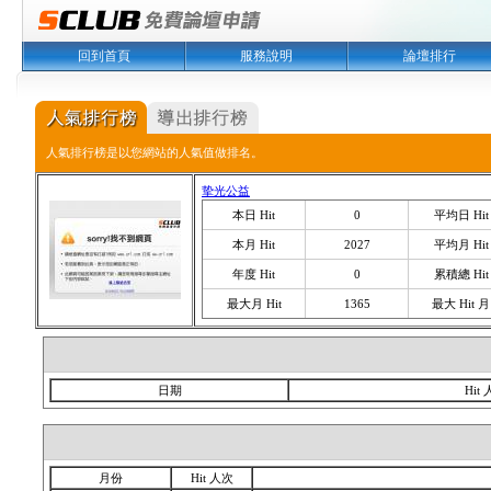
回到首頁
服務說明
論壇排行
人氣排行榜是以您網站的人氣值做排名。
挚光公益
本日 Hit
0
平均日 Hit
本月 Hit
2027
平均月 Hit
年度 Hit
0
累積總 Hit
最大月 Hit
1365
最大 Hit 月
日期
Hit
月份
Hit 人次