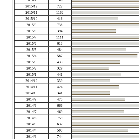
2016/1
748
2015/12
722
2015/11
1166
2015/10
416
2015/9
738
2015/8
394
2015/7
1111
2015/6
613
2015/5
484
2015/4
587
2015/3
433
2015/2
329
2015/1
441
2014/12
339
2014/11
424
2014/10
341
2014/9
475
2014/8
666
2014/7
469
2014/6
759
2014/5
632
2014/4
503
2014/3
744