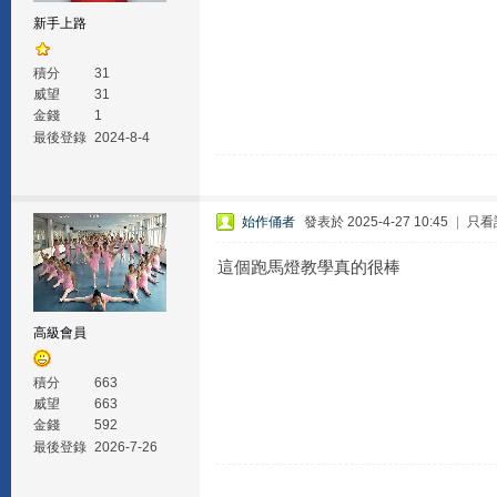
新手上路
積分
31
威望
31
金錢
1
最後登錄
2024-8-4
始作俑者
發表於 2025-4-27 10:45
|
只看
這個跑馬燈教學真的很棒
高級會員
積分
663
威望
663
金錢
592
最後登錄
2026-7-26