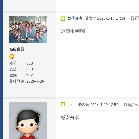
始作俑者
發表於 2023-1-16 17:34
|
只看
這個很棒啊!
高級會員
積分
663
威望
663
金錢
592
最後登錄
2026-7-26
licun
發表於 2024-4-12 12:50
|
只看該作
感谢分享