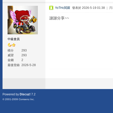
YoTHc閻羅
發表於 2026-5-19 01:38
|
只
謝謝分享~~
中級會員
積分
293
威望
293
金錢
2
最後登錄
2026-5-28
Powered by
Discuz!
7.2
© 2001-2009
Comsenz Inc.