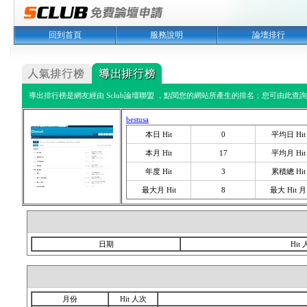
回到首頁
服務說明
論壇排行
導出排行榜是網友經由 Sclub論壇聯盟 ，點閱您的網站所產生的排名；您可由此查詢您
bestusa
本日 Hit
0
平均日 Hit
本月 Hit
17
平均月 Hit
年度 Hit
3
累積總 Hit
最大月 Hit
8
最大 Hit 月
日期
Hit
月份
Hit 人次