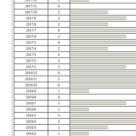
2017/12
1
2017/11
0
2017/10
2
2017/9
3
2017/8
2
2017/7
8
2017/6
3
2017/5
8
2017/4
2
2017/3
6
2017/2
5
2017/1
3
2016/12
6
2016/11
5
2016/10
6
2016/9
1
2016/8
0
2016/7
3
2016/6
1
2016/5
4
2016/4
5
2016/3
2
2016/2
1