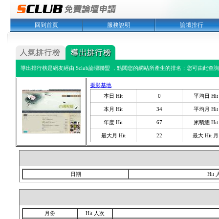
回到首頁
服務說明
論壇排行
導出排行榜是網友經由 Sclub論壇聯盟 ，點閱您的網站所產生的排名；您可由此查詢您
摄影基地
本日 Hit
0
平均日 Hit
本月 Hit
34
平均月 Hit
年度 Hit
67
累積總 Hit
最大月 Hit
22
最大 Hit 月
日期
Hit
月份
Hit 人次