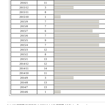
2016/1
11
2015/12
3
2015/11
8
2015/10
1
2015/9
7
2015/8
7
2015/7
6
2015/6
7
2015/5
9
2015/4
7
2015/3
12
2015/2
8
2015/1
13
2014/12
12
2014/11
14
2014/10
11
2014/9
3
2014/8
13
2014/7
13
2014/6
1