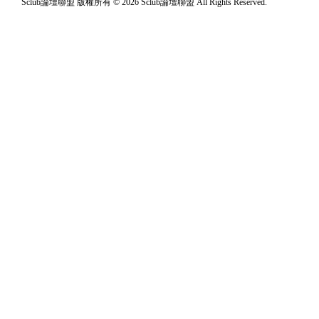
Sclub論壇聯盟 版權所有 © 2026 Sclub論壇聯盟 All Rights Reserved.