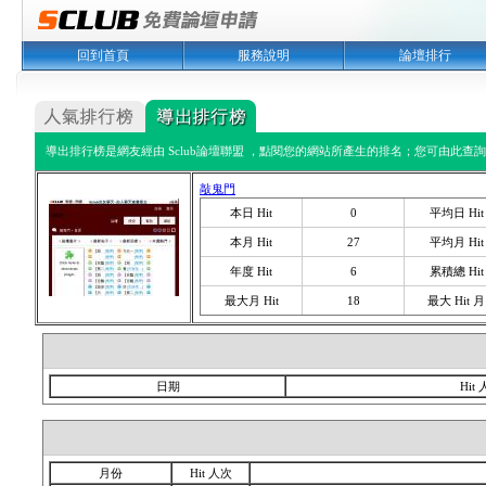
回到首頁
服務說明
論壇排行
導出排行榜是網友經由 Sclub論壇聯盟 ，點閱您的網站所產生的排名；您可由此查詢您
敲鬼門
本日 Hit
0
平均日 Hit
本月 Hit
27
平均月 Hit
年度 Hit
6
累積總 Hit
最大月 Hit
18
最大 Hit 月
日期
Hit
月份
Hit 人次